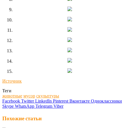
Источник
Теги
животные
мусор
скульптуры
Facebook
Twitter
LinkedIn
Pinterest
Вконтакте
Одноклассники
Skype
WhatsApp
Telegram
Viber
Похожие статьи