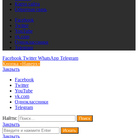
Карта сайта
Обратная связь
Facebook
Twitter
YouTube
vk.com
Одноклассники
Telegram
Facebook
Twitter
WhatsApp
Telegram
Кнопка «Наверх»
Закрыть
Facebook
Twitter
YouTube
vk.com
Одноклассники
Telegram
Найти:
Закрыть
Искать
Закрыть