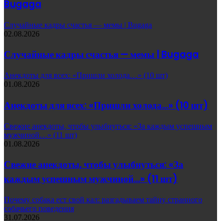
Bugaga
Случайные кадры счастья — мемы | Bugaga
02.08.2026
Случайные кадры счастья — мемы | Bugaga
Анекдоты для всех: «Пришли холода…» (10 шт)
01.08.2026
Анекдоты для всех: «Пришли холода…» (10 шт)
Свежие анекдоты, чтобы улыбнуться: «За каждым успешным
мужчиной…» (11 шт)
01.08.2026
Свежие анекдоты, чтобы улыбнуться: «За
каждым успешным мужчиной…» (11 шт)
Почему собака ест свой кал: разгадываем тайну странного
собачьего поведения
31.07.2026