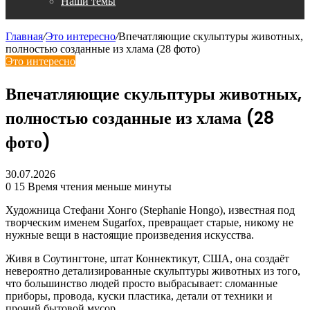
Наши темы
Главная
/
Это интересно
/
Впечатляющие скульптуры животных,
полностью созданные из хлама (28 фото)
Это интересно
Впечатляющие скульптуры животных,
полностью созданные из хлама (28
фото)
30.07.2026
0
15
Время чтения меньше минуты
Художница Стефани Хонго (Stephanie Hongo), известная под
творческим именем Sugarfox, превращает старые, никому не
нужные вещи в настоящие произведения искусства.
Живя в Соутингтоне, штат Коннектикут, США, она создаёт
невероятно детализированные скульптуры животных из того,
что большинство людей просто выбрасывает: сломанные
приборы, провода, куски пластика, детали от техники и
прочий бытовой мусор.