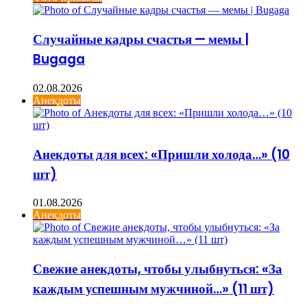
Случайные кадры счастья — мемы |
Bugaga
02.08.2026
Анекдоты
Анекдоты для всех: «Пришли холода…» (10
шт)
01.08.2026
Анекдоты
Свежие анекдоты, чтобы улыбнуться: «За
каждым успешным мужчиной…» (11 шт)