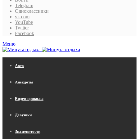
Telegram
Одноклассники
vk.com
YouTube
Twitter
Facebook
Меню
Авто
Анекдоты
Видео-приколы
Девушки
Знаменитости