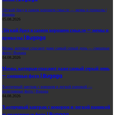
Лёгкий бред в самом хорошем смысле — мемы и приколы |
Bugaga
05.08.2026
Лёгкий бред в самом хорошем смысле — мемы и
приколы | Bugaga
Мемы, которые спасают даже самый серый день — смешные
фото | Bugaga
04.08.2026
Мемы, которые спасают даже самый серый день
— смешные фото | Bugaga
Хаотичный завтрак с юмором и легкой паникой —
позитивные фото | Bugaga
04.08.2026
Хаотичный завтрак с юмором и легкой паникой
— позитивные фото | Bugaga