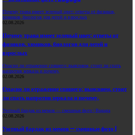
Почему трава имеет зеленый цвет: ответы от физиков,
химиков, биологов для детей и взрослых
02.08.2026
Почему трава имеет зеленый цвет: ответы от
физиков, химиков, биологов для детей и
взрослых
Опасно ли отражение спящего: выясняем, стоит ли спать
напротив зеркала и почему.
02.08.2026
Опасно ли отражение спящего: выясняем, стоит
ли спать напротив зеркала и почему.
Уютный бардак из мемов — смешные фото | Bugaga
02.08.2026
Уютный бардак из мемов — смешные фото |