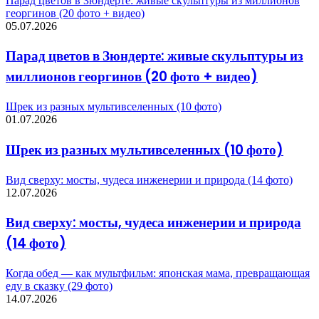
Парад цветов в Зюндерте: живые скульптуры из миллионов
георгинов (20 фото + видео)
05.07.2026
Парад цветов в Зюндерте: живые скульптуры из
миллионов георгинов (20 фото + видео)
Шрек из разных мультивселенных (10 фото)
01.07.2026
Шрек из разных мультивселенных (10 фото)
Вид сверху: мосты, чудеса инженерии и природа (14 фото)
12.07.2026
Вид сверху: мосты, чудеса инженерии и природа
(14 фото)
Когда обед — как мультфильм: японская мама, превращающая
еду в сказку (29 фото)
14.07.2026