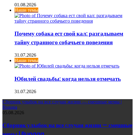
01.08.2026
Наши темы
Почему собака ест свой кал: разгадываем
тайну странного собачьего поведения
31.07.2026
Наши темы
Юбилей свадьбы: когда нельзя отмечать
31.07.2026
Сборник улыбок на все случаи жизни — смешные мемы |
Bugaga
05.08.2026
Сборник улыбок на все случаи жизни — смешные
мемы | Bugaga