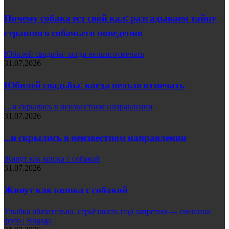
Почему собака ест свой кал: разгадываем тайну
странного собачьего поведения
Юбилей свадьбы: когда нельзя отмечать
31.07.2026
Юбилей свадьбы: когда нельзя отмечать
…и скрылись в неизвестном направлении
31.07.2026
…и скрылись в неизвестном направлении
Живут как кошка с собакой
31.07.2026
Живут как кошка с собакой
Улыбка обязательна, серьёзность под запретом — смешные
фото | Bugaga