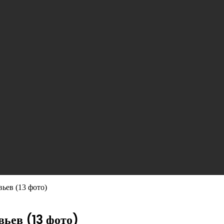
ьев (13 фото)
вьев (13 фото)