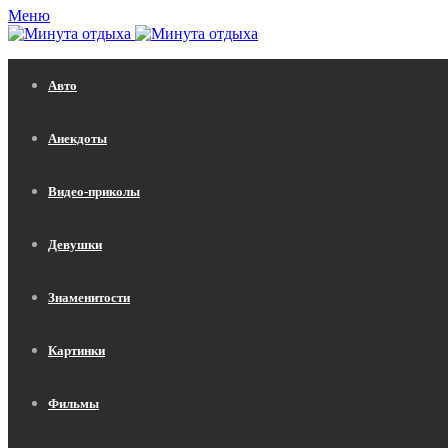
Меню
Авто
Анекдоты
Видео-приколы
Девушки
Знаменитости
Картинки
Фильмы