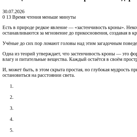
30.07.2026
0
13
Время чтения меньше минуты
Есть в природе редкое явление — «застенчивость кроны». Некот
останавливаются за мгновение до прикосновения, создавая в к
Учёные до сих пор ломают головы над этим загадочным поведе
Одна из теорий утверждает, что застенчивость кроны — это фо
влагу и питательные вещества. Каждый остаётся в своём прост
И, может быть, в этом скрыта простая, но глубокая мудрость п
остановиться на расстоянии света.