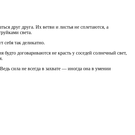
ься друг друга. Их ветви и листья не сплетаются, а
труйками света.
 себя так деликатно.
я будто договариваются не красть у соседей солнечный свет,
м.
Ведь сила не всегда в захвате — иногда она в умении