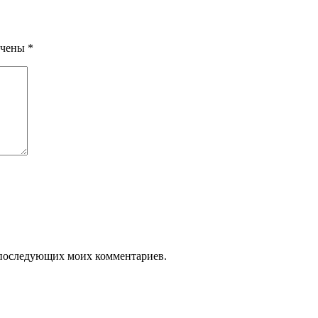
ечены
*
ля последующих моих комментариев.