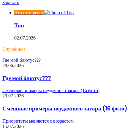
Закрыть
Это интересно
Топ
02.07.2026
Случайные
Где мой блютус???
29.06.2026
Где мой блютус???
Смешные примеры неудачного загара (16 фото)
29.07.2026
Смешные примеры неудачного загара (16 фото)
Приоритеты меняются с возрастом
15.07.2026