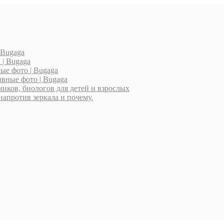
 Bugaga
| Bugaga
ые фото | Bugaga
вные фото | Bugaga
миков, биологов для детей и взрослых
напротив зеркала и почему.