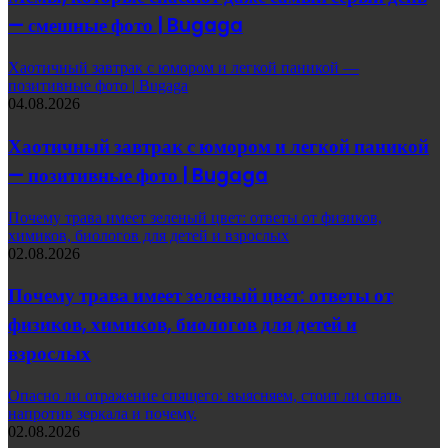
— смешные фото | Bugaga
Хаотичный завтрак с юмором и легкой паникой —
позитивные фото | Bugaga
04.08.2026
Хаотичный завтрак с юмором и легкой паникой
— позитивные фото | Bugaga
Почему трава имеет зеленый цвет: ответы от физиков,
химиков, биологов для детей и взрослых
02.08.2026
Почему трава имеет зеленый цвет: ответы от
физиков, химиков, биологов для детей и
взрослых
Опасно ли отражение спящего: выясняем, стоит ли спать
напротив зеркала и почему.
02.08.2026