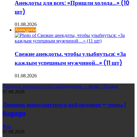
Анекдоты для всех: «Пришли холода…» (10
шт)
01.08.2026
Анекдоты
Свежие анекдоты, чтобы улыбнуться: «За
каждым успешным мужчиной…» (11 шт)
01.08.2026
Дневник инопланетного наблюдения — мемы | Bugaga
07.08.2026
Дневник инопланетного наблюдения — мемы |
Bugaga
Фэн
07.08.2026