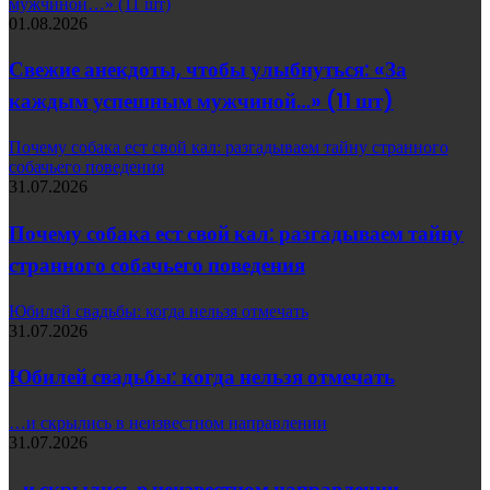
мужчиной…» (11 шт)
01.08.2026
Свежие анекдоты, чтобы улыбнуться: «За
каждым успешным мужчиной…» (11 шт)
Почему собака ест свой кал: разгадываем тайну странного
собачьего поведения
31.07.2026
Почему собака ест свой кал: разгадываем тайну
странного собачьего поведения
Юбилей свадьбы: когда нельзя отмечать
31.07.2026
Юбилей свадьбы: когда нельзя отмечать
…и скрылись в неизвестном направлении
31.07.2026
…и скрылись в неизвестном направлении