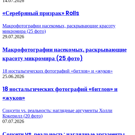
14.07.2026
«Серебряный призрак» Rolls
Макрофотографии насекомых, раскрывающие красоту
микромира (25 фото)
29.07.2026
Макрофотографии насекомых, раскрывающие
красоту микромира (25 фото)
18 ностальгических фотографий «битлов» и «жуков»
25.06.2026
18 ностальгических фотографий «битлов» и
«жуков»
Соцсети vs. реальность: наглядные аргументы Холли
Кокерилл (20 фото)
07.07.2026
Соцсети vs. реальность: наглядные аргументы