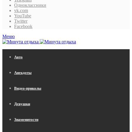
Одноклассники
vk.com
YouTube
Twitter
Facebook
Меню
Авто
Анекдоты
Видео-приколы
Девушки
Знаменитости