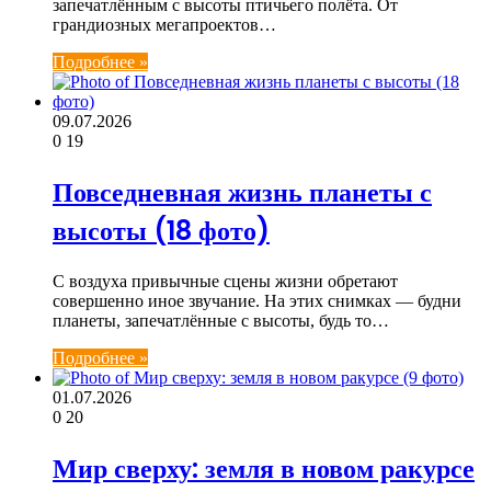
запечатлённым с высоты птичьего полёта. От
грандиозных мегапроектов…
Подробнее »
09.07.2026
0
19
Повседневная жизнь планеты с
высоты (18 фото)
С воздуха привычные сцены жизни обретают
совершенно иное звучание. На этих снимках — будни
планеты, запечатлённые с высоты, будь то…
Подробнее »
01.07.2026
0
20
Мир сверху: земля в новом ракурсе