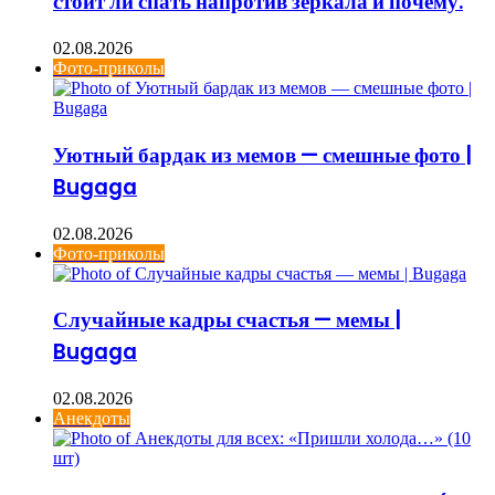
стоит ли спать напротив зеркала и почему.
02.08.2026
Фото-приколы
Уютный бардак из мемов — смешные фото |
Bugaga
02.08.2026
Фото-приколы
Случайные кадры счастья — мемы |
Bugaga
02.08.2026
Анекдоты