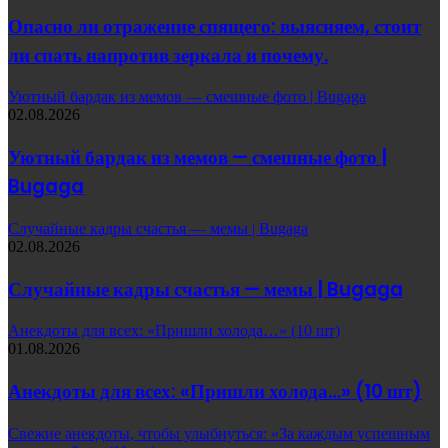
Опасно ли отражение спящего: выясняем, стоит
ли спать напротив зеркала и почему.
Уютный бардак из мемов — смешные фото | Bugaga
02.08.2026
Уютный бардак из мемов — смешные фото |
Bugaga
Случайные кадры счастья — мемы | Bugaga
02.08.2026
Случайные кадры счастья — мемы | Bugaga
Анекдоты для всех: «Пришли холода…» (10 шт)
01.08.2026
Анекдоты для всех: «Пришли холода…» (10 шт)
Свежие анекдоты, чтобы улыбнуться: «За каждым успешным