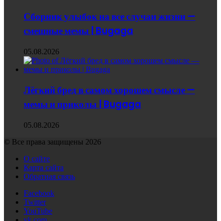
Сборник улыбок на все случаи жизни —
смешные мемы | Bugaga
05.08.2026
Лёгкий бред в самом хорошем смысле —
мемы и приколы | Bugaga
05.08.2026
© Все права защищены 2026
О сайте
Карта сайта
Обратная связь
Facebook
Twitter
YouTube
vk.com