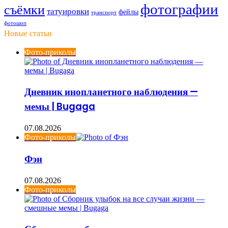
фотографии
съёмки
татуировки
фейлы
транспорт
фотошоп
Новые статьи
Фото-приколы
Дневник инопланетного наблюдения —
мемы | Bugaga
07.08.2026
Фото-приколы
Фэн
07.08.2026
Фото-приколы