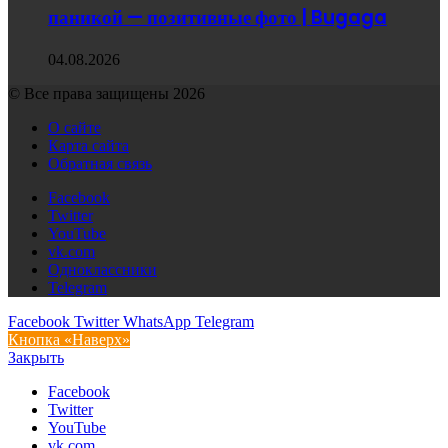
паникой — позитивные фото | Bugaga
04.08.2026
© Все права защищены 2026
О сайте
Карта сайта
Обратная связь
Facebook
Twitter
YouTube
vk.com
Одноклассники
Telegram
Facebook
Twitter
WhatsApp
Telegram
Кнопка «Наверх»
Закрыть
Facebook
Twitter
YouTube
vk.com