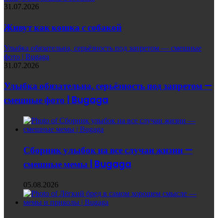
31.07.2026
Живут как кошка с собакой
Улыбка обязательна, серьёзность под запретом — смешные
фото | Bugaga
31.07.2026
Улыбка обязательна, серьёзность под запретом —
смешные фото | Bugaga
Сборник улыбок на все случаи жизни —
смешные мемы | Bugaga
05.08.2026