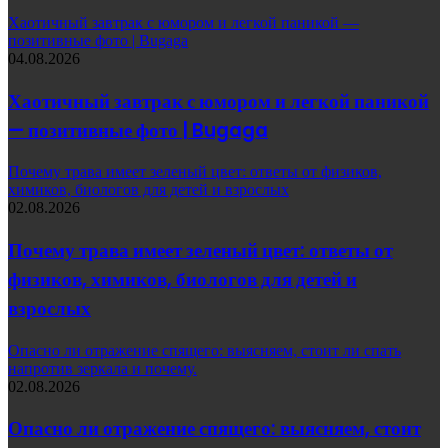
Хаотичный завтрак с юмором и легкой паникой —
позитивные фото | Bugaga
04.08.2026
Хаотичный завтрак с юмором и легкой паникой
— позитивные фото | Bugaga
Почему трава имеет зеленый цвет: ответы от физиков,
химиков, биологов для детей и взрослых
02.08.2026
Почему трава имеет зеленый цвет: ответы от
физиков, химиков, биологов для детей и
взрослых
Опасно ли отражение спящего: выясняем, стоит ли спать
напротив зеркала и почему.
02.08.2026
Опасно ли отражение спящего: выясняем, стоит