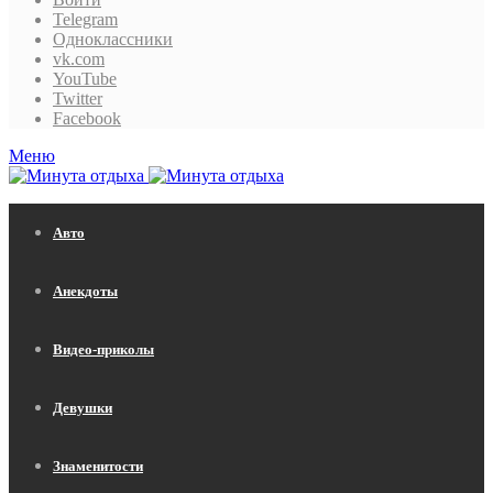
Telegram
Одноклассники
vk.com
YouTube
Twitter
Facebook
Меню
Авто
Анекдоты
Видео-приколы
Девушки
Знаменитости