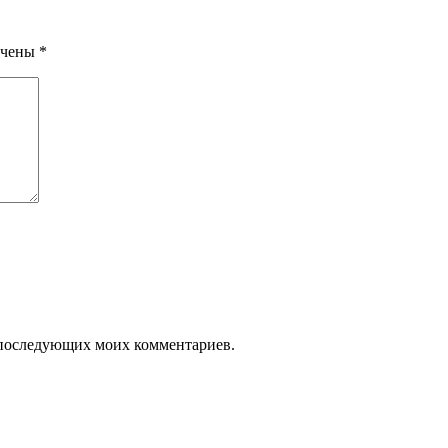
ечены
*
ля последующих моих комментариев.