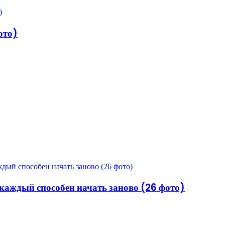
ото)
аждый способен начать заново (26 фото)