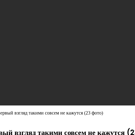
рвый взгляд такими совсем не кажутся (23 фото)
ый взгляд такими совсем не кажутся (2