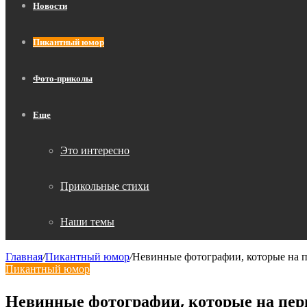
Новости
Пикантный юмор
Фото-приколы
Еще
Это интересно
Прикольные стихи
Наши темы
Главная
/
Пикантный юмор
/
Невинные фотографии, которые на пе
Пикантный юмор
Невинные фотографии, которые на перв