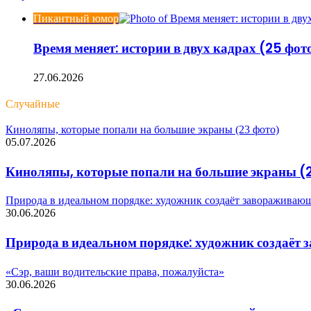
Пикантный юмор
Время меняет: истории в двух кадрах (25 фот
27.06.2026
Случайные
Киноляпы, которые попали на большие экраны (23 фото)
05.07.2026
Киноляпы, которые попали на большие экраны (
Природа в идеальном порядке: художник создаёт завораживающе
30.06.2026
Природа в идеальном порядке: художник создаёт 
«Сэр, ваши водительские права, пожалуйста»
30.06.2026