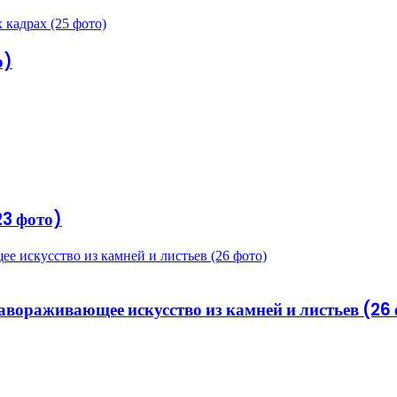
о)
23 фото)
е искусство из камней и листьев (26 фото)
завораживающее искусство из камней и листьев (26