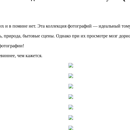
 их и в помине нет. Эта коллекция фотографий — идеальный том
ть, природа, бытовые сцены. Однако при их просмотре мозг дор
 фотографии!
евиннее, чем кажется.