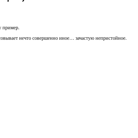
у пример.
исовывает нечто совершенно иное… зачастую непристойное.