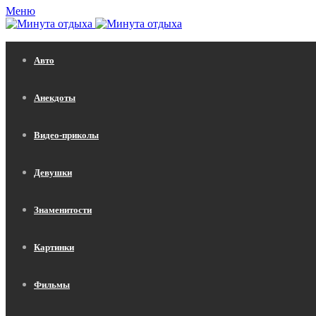
Меню
Авто
Анекдоты
Видео-приколы
Девушки
Знаменитости
Картинки
Фильмы