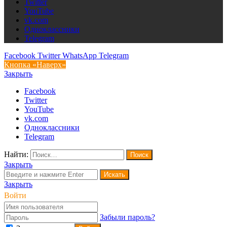
Twitter
YouTube
vk.com
Одноклассники
Telegram
Facebook
Twitter
WhatsApp
Telegram
Кнопка «Наверх»
Закрыть
Facebook
Twitter
YouTube
vk.com
Одноклассники
Telegram
Найти:
Закрыть
Искать
Закрыть
Войти
Забыли пароль?