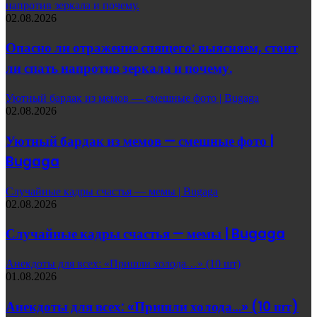
напротив зеркала и почему.
02.08.2026
Опасно ли отражение спящего: выясняем, стоит
ли спать напротив зеркала и почему.
Уютный бардак из мемов — смешные фото | Bugaga
02.08.2026
Уютный бардак из мемов — смешные фото |
Bugaga
Случайные кадры счастья — мемы | Bugaga
02.08.2026
Случайные кадры счастья — мемы | Bugaga
Анекдоты для всех: «Пришли холода…» (10 шт)
01.08.2026
Анекдоты для всех: «Пришли холода…» (10 шт)