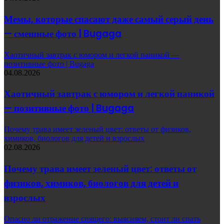
Мемы, которые спасают даже самый серый день
— смешные фото | Bugaga
Хаотичный завтрак с юмором и легкой паникой —
позитивные фото | Bugaga
04.08.2026
Хаотичный завтрак с юмором и легкой паникой
— позитивные фото | Bugaga
Почему трава имеет зеленый цвет: ответы от физиков,
химиков, биологов для детей и взрослых
02.08.2026
Почему трава имеет зеленый цвет: ответы от
физиков, химиков, биологов для детей и
взрослых
Опасно ли отражение спящего: выясняем, стоит ли спать