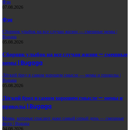
Фэн
07.08.2026
Фэн
Сборник улыбок на все случаи жизни — смешные мемы |
Bugaga
05.08.2026
Сборник улыбок на все случаи жизни — смешные
мемы | Bugaga
Лёгкий бред в самом хорошем смысле — мемы и приколы |
Bugaga
05.08.2026
Лёгкий бред в самом хорошем смысле — мемы и
приколы | Bugaga
Мемы, которые спасают даже самый серый день — смешные
фото | Bugaga
04.08.2026