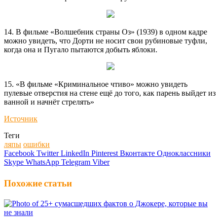
14. В фильме «Волшебник страны Оз» (1939) в одном кадре
можно увидеть, что Дорти не носит свои рубиновые туфли,
когда она и Пугало пытаются добыть яблоки.
15. «В фильме «Криминальное чтиво» можно увидеть
пулевые отверстия на стене ещё до того, как парень выйдет из
ванной и начнёт стрелять»
Источник
Теги
ляпы
ошибки
Facebook
Twitter
LinkedIn
Pinterest
Вконтакте
Одноклассники
Skype
WhatsApp
Telegram
Viber
Похожие статьи