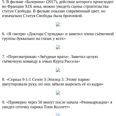
5. В фильме «Балерина» (2017), действие которого происходит
во Франции XIX века, можно увидеть сцены строительства
статуи Свободы. В фильме показан современный цвет, но
изначально Статуя Свободы была бронзовой.
6. «Я смотрю «Доктора Стрэнджа» и заметил члена съёмочной
группы буквально на глазах у всех»
7. «Пересматриваю «Звёздные врата». Заметил целую
съёмочную команду в очках Курта Рассела»
8. «Сериал 9-1-1 Сезон 3-Эпизод 3. Этому парню
ампутировали руку, но они забыли вырезать её из кадра»
9. «Примерно через 50 минут после начала «Реинкарнации» я
увидел сеточку парика Тони Коллетт»