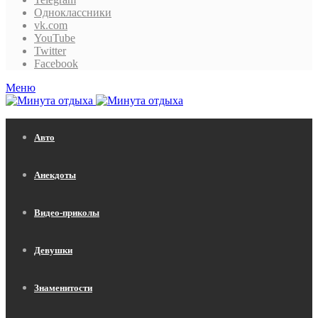
Одноклассники
vk.com
YouTube
Twitter
Facebook
Меню
Авто
Анекдоты
Видео-приколы
Девушки
Знаменитости