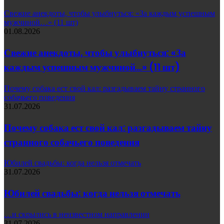
Свежие анекдоты, чтобы улыбнуться: «За каждым успешным
мужчиной…» (11 шт)
01.08.2026
Свежие анекдоты, чтобы улыбнуться: «За
каждым успешным мужчиной…» (11 шт)
Почему собака ест свой кал: разгадываем тайну странного
собачьего поведения
31.07.2026
Почему собака ест свой кал: разгадываем тайну
странного собачьего поведения
Юбилей свадьбы: когда нельзя отмечать
31.07.2026
Юбилей свадьбы: когда нельзя отмечать
…и скрылись в неизвестном направлении
31.07.2026