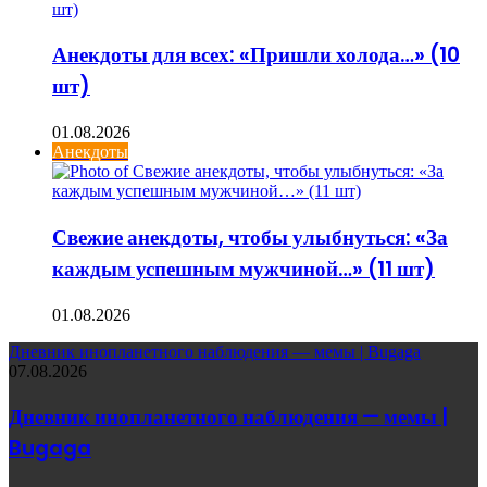
Анекдоты для всех: «Пришли холода…» (10
шт)
01.08.2026
Анекдоты
Свежие анекдоты, чтобы улыбнуться: «За
каждым успешным мужчиной…» (11 шт)
01.08.2026
Дневник инопланетного наблюдения — мемы | Bugaga
07.08.2026
Дневник инопланетного наблюдения — мемы |
Bugaga