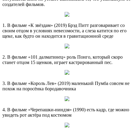
создателей фильмов.
1. В фильме «К звёздам» (2019) Брэд Питт разговаривает со
своим отцом в условиях невесомости, а слеза катится по его
щеке, как будто он находится в гравитационной среде
2. В фильме «101 далматинец» роль Понго, который скоро
станет отцом 15 щенков, играет кастрированный пес.
3. В фильме «Король Лев» (2019) маленький Пумба совсем не
похож на поросёнка бородавочника
4. В фильме «Черепашки-ниндзя» (1990) есть кадр, где можно
увидеть рот актёра под костюмом