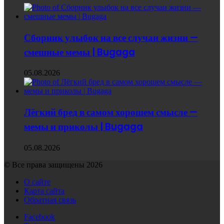
Сборник улыбок на все случаи жизни —
смешные мемы | Bugaga
05.08.2026
Лёгкий бред в самом хорошем смысле —
мемы и приколы | Bugaga
05.08.2026
© Все права защищены 2026
О сайте
Карта сайта
Обратная связь
Facebook