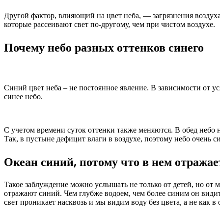
Другой фактор, влияющий на цвет неба, — загрязнения воздуха
которые рассеивают свет по-другому, чем при чистом воздухе.
Почему небо разных оттенков синего
Синий цвет неба – не постоянное явление. В зависимости от ус
синее небо.
С учетом времени суток оттенки также меняются. В обед небо 
Так, в пустыне дефицит влаги в воздухе, поэтому небо очень с
Океан синий, потому что в нем отражае
Такое заблуждение можно услышать не только от детей, но от 
отражают синий. Чем глубже водоем, чем более синим он видит
свет проникает насквозь и мы видим воду без цвета, а не как в