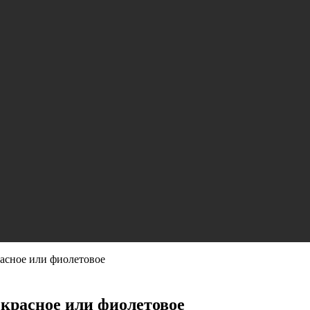
расное или фиолетовое
, красное или фиолетовое