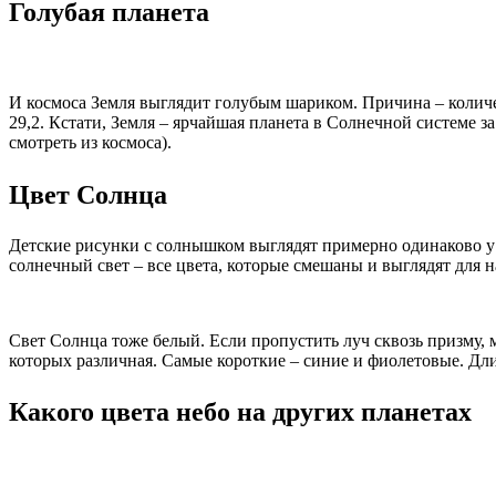
Голубая планета
И космоса Земля выглядит голубым шариком. Причина – количес
29,2. Кстати, Земля – ярчайшая планета в Солнечной системе з
смотреть из космоса).
Цвет Солнца
Детские рисунки с солнышком выглядят примерно одинаково у
солнечный свет – все цвета, которые смешаны и выглядят для на
Свет Солнца тоже белый. Если пропустить луч сквозь призму, 
которых различная. Самые короткие – синие и фиолетовые. Дл
Какого цвета небо на других планетах