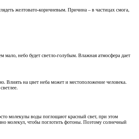
глядеть желтовато-коричневым. Причина – в частицах смога,
ем мало, небо будет светло-голубым. Влажная атмосфера дает
мо. Влиять на цвет неба может и местоположение человека.
 светлее.
росто молекулы воды поглощают красный свет, при этом
точно молекул, чтобы поглотить фотоны. Поэтому солнечный