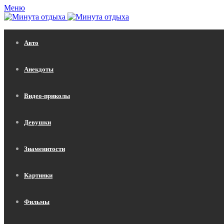
Меню
Авто
Анекдоты
Видео-приколы
Девушки
Знаменитости
Картинки
Фильмы