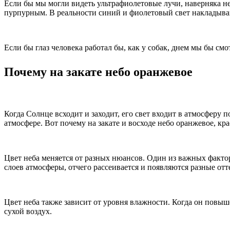
Если бы мы могли видеть ультрафиолетовые лучи, наверняка не
пурпурным. В реальности синий и фиолетовый свет накладываю
Если бы глаз человека работал бы, как у собак, днем мы бы см
Почему на закате небо оранжевое
Когда Солнце всходит и заходит, его свет входит в атмосферу 
атмосфере. Вот почему на закате и восходе небо оранжевое, кра
Цвет неба меняется от разных нюансов. Один из важных факторо
слоев атмосферы, отчего рассеивается и появляются разные от
Цвет неба также зависит от уровня влажности. Когда он повыш
сухой воздух.