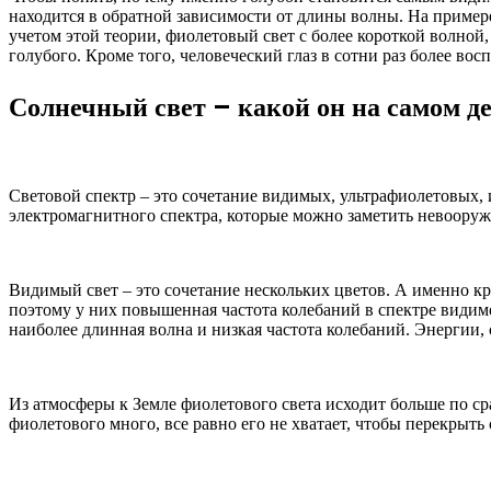
находится в обратной зависимости от длины волны. На примере
учетом этой теории, фиолетовый свет с более короткой волной,
голубого. Кроме того, человеческий глаз в сотни раз более во
Солнечный свет – какой он на самом д
Световой спектр – это сочетание видимых, ультрафиолетовых,
электромагнитного спектра, которые можно заметить невооруж
Видимый свет – это сочетание нескольких цветов. А именно кр
поэтому у них повышенная частота колебаний в спектре видимог
наиболее длинная волна и низкая частота колебаний. Энергии, 
Из атмосферы к Земле фиолетового света исходит больше по сра
фиолетового много, все равно его не хватает, чтобы перекрыт