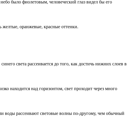
 небо было фиолетовым, человеческий глаз видел бы его
ить желтые, оранжевые, красные оттенки.
синего света рассеивается до того, как достичь нижних слоев в
изко находится над горизонтом, свет проходит через много
апли воды рассеивают световые волны по-другому, чем обычный