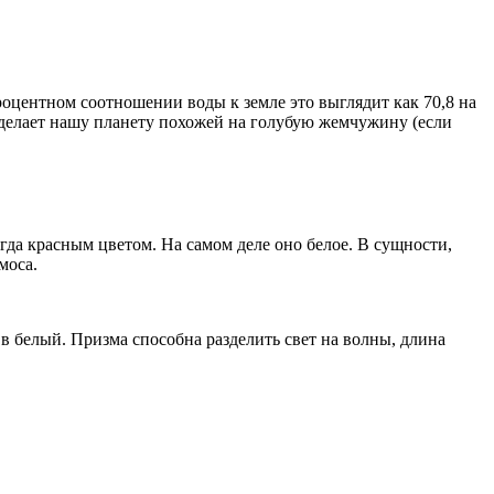
оцентном соотношении воды к земле это выглядит как 70,8 на
о делает нашу планету похожей на голубую жемчужину (если
а красным цветом. На самом деле оно белое. В сущности,
моса.
 в белый. Призма способна разделить свет на волны, длина