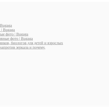
 Bugaga
| Bugaga
ые фото | Bugaga
вные фото | Bugaga
миков, биологов для детей и взрослых
напротив зеркала и почему.