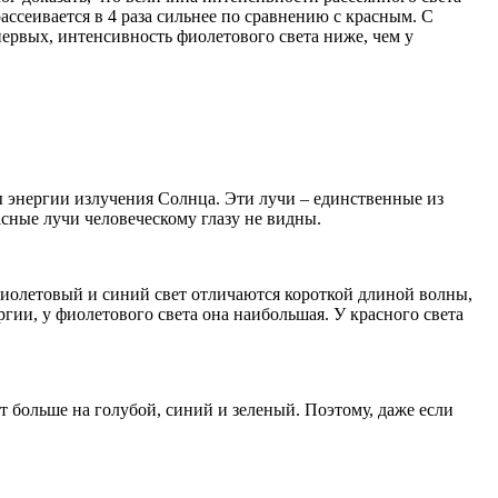
ассеивается в 4 раза сильнее по сравнению с красным. С
-первых, интенсивность фиолетового света ниже, чем у
 энергии излучения Солнца. Эти лучи – единственные из
сные лучи человеческому глазу не видны.
 Фиолетовый и синий свет отличаются короткой длиной волны,
гии, у фиолетового света она наибольшая. У красного света
т больше на голубой, синий и зеленый. Поэтому, даже если