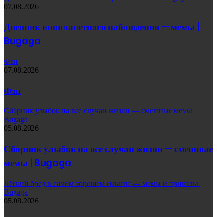
07.08.2026
Дневник инопланетного наблюдения — мемы |
Bugaga
Фэн
07.08.2026
Фэн
Сборник улыбок на все случаи жизни — смешные мемы |
Bugaga
05.08.2026
Сборник улыбок на все случаи жизни — смешные
мемы | Bugaga
Лёгкий бред в самом хорошем смысле — мемы и приколы |
Bugaga
05.08.2026