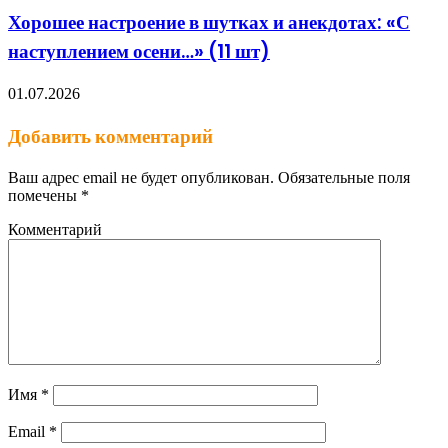
Хорошее настроение в шутках и анекдотах: «С
наступлением осени…» (11 шт)
01.07.2026
Добавить комментарий
Ваш адрес email не будет опубликован.
Обязательные поля
помечены
*
Комментарий
Имя
*
Email
*