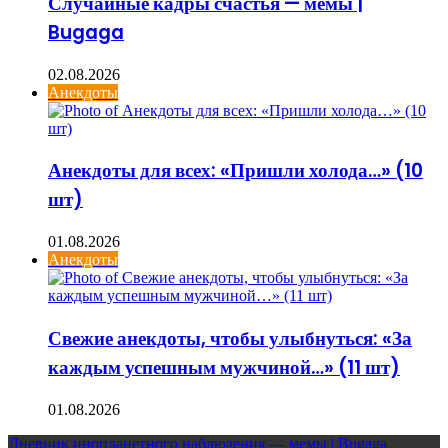
Случайные кадры счастья — мемы |
Bugaga
02.08.2026
Анекдоты
Анекдоты для всех: «Пришли холода…» (10
шт)
01.08.2026
Анекдоты
Свежие анекдоты, чтобы улыбнуться: «За
каждым успешным мужчиной…» (11 шт)
01.08.2026
Дневник инопланетного наблюдения — мемы | Bugaga