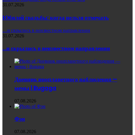
31.07.2026
Юбилей свадьбы: когда нельзя отмечать
…и скрылись в неизвестном направлении
31.07.2026
…и скрылись в неизвестном направлении
Дневник инопланетного наблюдения —
мемы | Bugaga
07.08.2026
Фэн
07.08.2026