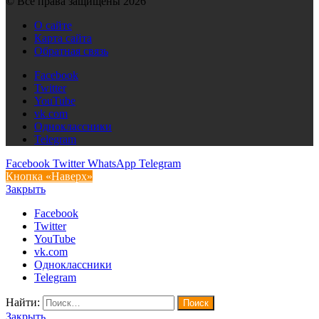
© Все права защищены 2026
О сайте
Карта сайта
Обратная связь
Facebook
Twitter
YouTube
vk.com
Одноклассники
Telegram
Facebook
Twitter
WhatsApp
Telegram
Кнопка «Наверх»
Закрыть
Facebook
Twitter
YouTube
vk.com
Одноклассники
Telegram
Найти:
Закрыть