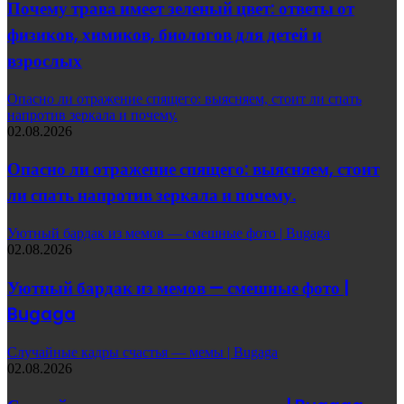
Почему трава имеет зеленый цвет: ответы от
физиков, химиков, биологов для детей и
взрослых
Опасно ли отражение спящего: выясняем, стоит ли спать
напротив зеркала и почему.
02.08.2026
Опасно ли отражение спящего: выясняем, стоит
ли спать напротив зеркала и почему.
Уютный бардак из мемов — смешные фото | Bugaga
02.08.2026
Уютный бардак из мемов — смешные фото |
Bugaga
Случайные кадры счастья — мемы | Bugaga
02.08.2026