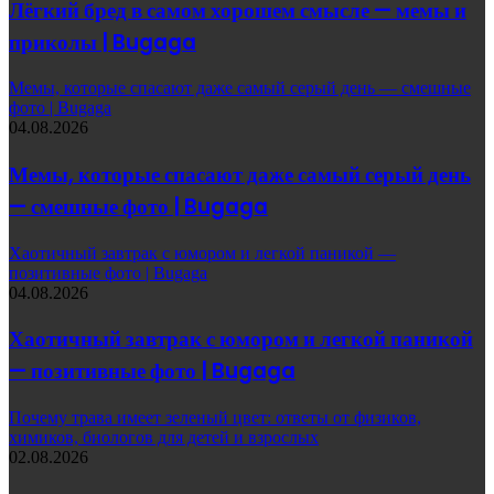
Лёгкий бред в самом хорошем смысле — мемы и
приколы | Bugaga
Мемы, которые спасают даже самый серый день — смешные
фото | Bugaga
04.08.2026
Мемы, которые спасают даже самый серый день
— смешные фото | Bugaga
Хаотичный завтрак с юмором и легкой паникой —
позитивные фото | Bugaga
04.08.2026
Хаотичный завтрак с юмором и легкой паникой
— позитивные фото | Bugaga
Почему трава имеет зеленый цвет: ответы от физиков,
химиков, биологов для детей и взрослых
02.08.2026