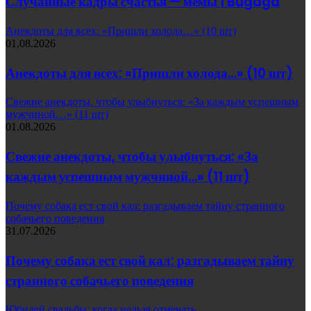
Случайные кадры счастья — мемы | Bugaga
Анекдоты для всех: «Пришли холода…» (10 шт)
01.08.2026
Анекдоты для всех: «Пришли холода…» (10 шт)
Свежие анекдоты, чтобы улыбнуться: «За каждым успешным
мужчиной…» (11 шт)
01.08.2026
Свежие анекдоты, чтобы улыбнуться: «За
каждым успешным мужчиной…» (11 шт)
Почему собака ест свой кал: разгадываем тайну странного
собачьего поведения
31.07.2026
Почему собака ест свой кал: разгадываем тайну
странного собачьего поведения
Юбилей свадьбы: когда нельзя отмечать