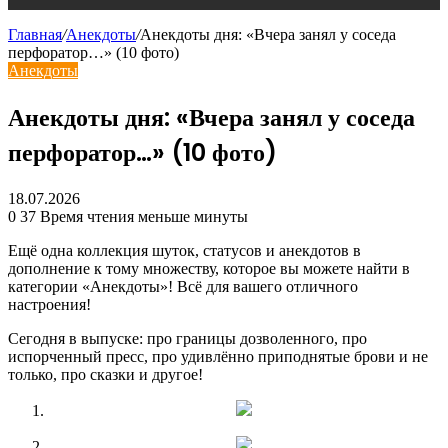
Главная
/
Анекдоты
/
Анекдоты дня: «Вчера занял у соседа
перфоратор…» (10 фото)
Анекдоты
Анекдоты дня: «Вчера занял у соседа
перфоратор…» (10 фото)
18.07.2026
0
37
Время чтения меньше минуты
Ещё одна коллекция шуток, статусов и анекдотов в
дополнение к тому множеству, которое вы можете найти в
категории «Анекдоты»! Всё для вашего отличного
настроения!
Сегодня в выпуске: про границы дозволенного, про
испорченный пресс, про удивлённо приподнятые брови и не
только, про сказки и другое!