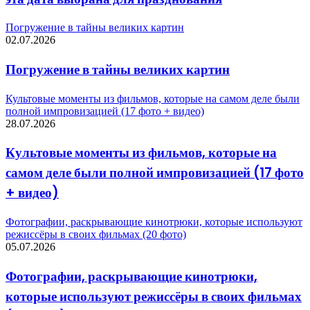
Погружение в тайны великих картин
02.07.2026
Погружение в тайны великих картин
Культовые моменты из фильмов, которые на самом деле были
полной импровизацией (17 фото + видео)
28.07.2026
Культовые моменты из фильмов, которые на
самом деле были полной импровизацией (17 фото
+ видео)
Фотографии, раскрывающие кинотрюки, которые используют
режиссёры в своих фильмах (20 фото)
05.07.2026
Фотографии, раскрывающие кинотрюки,
которые используют режиссёры в своих фильмах