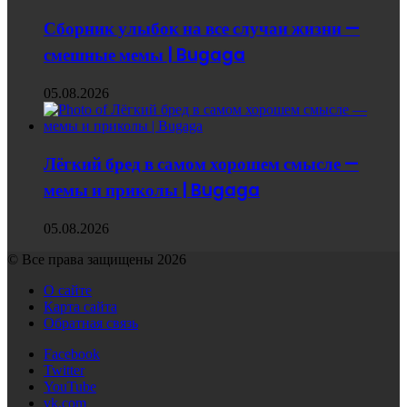
Сборник улыбок на все случаи жизни —
смешные мемы | Bugaga
05.08.2026
Лёгкий бред в самом хорошем смысле —
мемы и приколы | Bugaga
05.08.2026
© Все права защищены 2026
О сайте
Карта сайта
Обратная связь
Facebook
Twitter
YouTube
vk.com