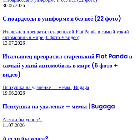
30.06.2026
Стюардессы в униформе и без неё (22 фото)
Итальянец превратил старенький Fiat Panda в самый узкий
автомобиль в мире (6 фото + видео)
13.07.2026
Итальянец превратил старенький Fiat Panda в
самый узкий автомобиль в мире (6 фото +
видео)
Психушка на удаленке — мемы | Bugaga
19.06.2026
Психушка на удаленке — мемы | Bugaga
А если бы успел?..
11.07.2026
А если бы успел?..