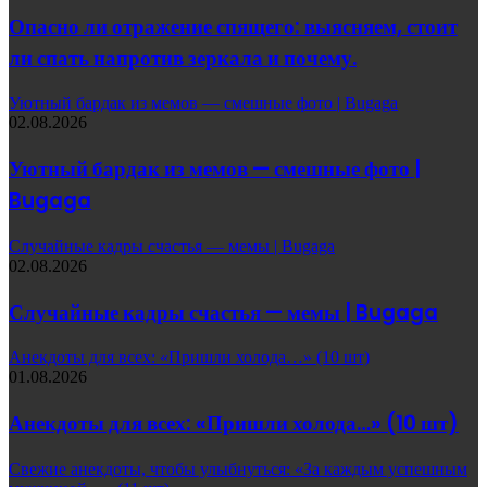
Опасно ли отражение спящего: выясняем, стоит
ли спать напротив зеркала и почему.
Уютный бардак из мемов — смешные фото | Bugaga
02.08.2026
Уютный бардак из мемов — смешные фото |
Bugaga
Случайные кадры счастья — мемы | Bugaga
02.08.2026
Случайные кадры счастья — мемы | Bugaga
Анекдоты для всех: «Пришли холода…» (10 шт)
01.08.2026
Анекдоты для всех: «Пришли холода…» (10 шт)
Свежие анекдоты, чтобы улыбнуться: «За каждым успешным