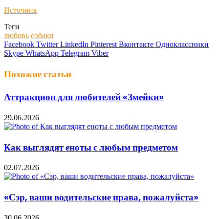
Источник
Теги
любовь
собаки
Facebook
Twitter
LinkedIn
Pinterest
Вконтакте
Одноклассники
Skype
WhatsApp
Telegram
Viber
Похожие статьи
Аттракцион для любителей «Змейки»
29.06.2026
Как выглядят еноты с любым предметом
02.07.2026
«Сэр, ваши водительские права, пожалуйста»
30.06.2026