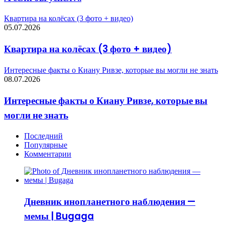
Квартира на колёсах (3 фото + видео)
05.07.2026
Квартира на колёсах (3 фото + видео)
Интересные факты о Киану Ривзе, которые вы могли не знать
08.07.2026
Интересные факты о Киану Ривзе, которые вы
могли не знать
Последний
Популярные
Комментарии
Дневник инопланетного наблюдения —
мемы | Bugaga