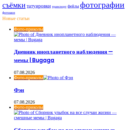
фотографии
съёмки
татуировки
фейлы
транспорт
фотошоп
Новые статьи
Фото-приколы
Дневник инопланетного наблюдения —
мемы | Bugaga
07.08.2026
Фото-приколы
Фэн
07.08.2026
Фото-приколы