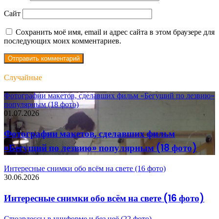
Сайт
Сохранить моё имя, email и адрес сайта в этом браузере для
последующих моих комментариев.
Случайные
Фотографии макетов, сделавших фильм «Бегущий по лезвию»
популярным (18 фото)
01.07.2026
Фотографии макетов, сделавших фильм
«Бегущий по лезвию» популярным (18 фото)
Интересные снимки обо всём на свете (16 фото)
30.06.2026
Интересные снимки обо всём на свете (16 фото)
Стюардессы в униформе и без неё (22 фото)