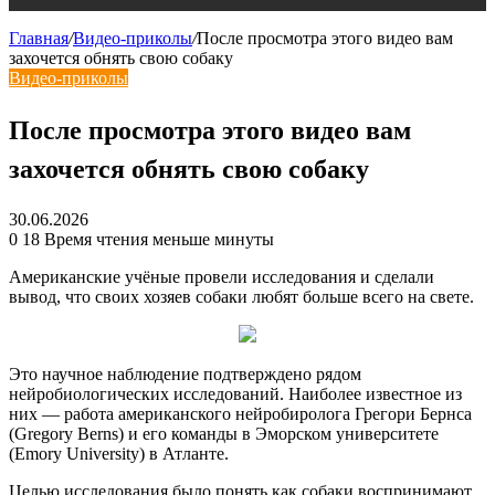
Главная
/
Видео-приколы
/
После просмотра этого видео вам
захочется обнять свою собаку
Видео-приколы
После просмотра этого видео вам
захочется обнять свою собаку
30.06.2026
0
18
Время чтения меньше минуты
Американские учёные провели исследования и сделали
вывод, что своих хозяев собаки любят больше всего на свете.
Это научное наблюдение подтверждено рядом
нейробиологических исследований. Наиболее известное из
них — работа американского нейробиролога Грегори Бернса
(Gregory Berns) и его команды в Эморском университете
(Emory University) в Атланте.
Целью исследования было понять как собаки воспринимают