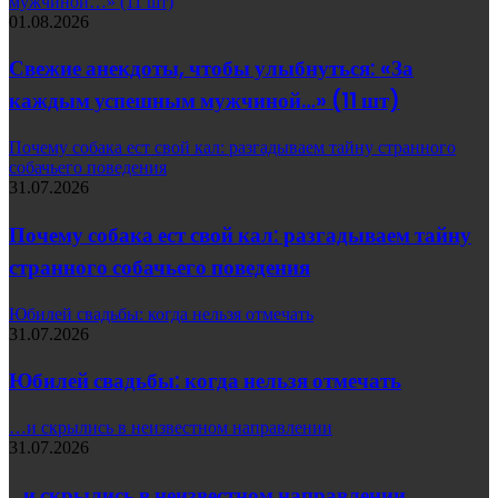
мужчиной…» (11 шт)
01.08.2026
Свежие анекдоты, чтобы улыбнуться: «За
каждым успешным мужчиной…» (11 шт)
Почему собака ест свой кал: разгадываем тайну странного
собачьего поведения
31.07.2026
Почему собака ест свой кал: разгадываем тайну
странного собачьего поведения
Юбилей свадьбы: когда нельзя отмечать
31.07.2026
Юбилей свадьбы: когда нельзя отмечать
…и скрылись в неизвестном направлении
31.07.2026
…и скрылись в неизвестном направлении