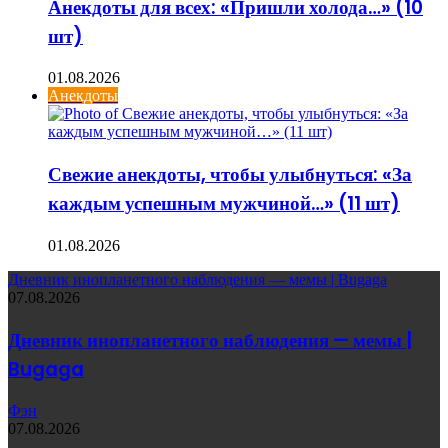
Анекдоты для всех: «Пришли холода…» (10
шт)
01.08.2026
Анекдоты
Свежие анекдоты, чтобы улыбнуться: «За
каждым успешным мужчиной…» (11 шт)
01.08.2026
Дневник инопланетного наблюдения — мемы | Bugaga
07.08.2026
Дневник инопланетного наблюдения — мемы |
Bugaga
Фэн
07.08.2026