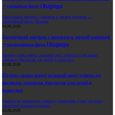
— смешные фото | Bugaga
Хаотичный завтрак с юмором и легкой паникой —
позитивные фото | Bugaga
04.08.2026
Хаотичный завтрак с юмором и легкой паникой
— позитивные фото | Bugaga
Почему трава имеет зеленый цвет: ответы от физиков,
химиков, биологов для детей и взрослых
02.08.2026
Почему трава имеет зеленый цвет: ответы от
физиков, химиков, биологов для детей и
взрослых
Опасно ли отражение спящего: выясняем, стоит ли спать
напротив зеркала и почему.
02.08.2026