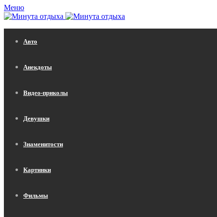
Меню
Авто
Анекдоты
Видео-приколы
Девушки
Знаменитости
Картинки
Фильмы