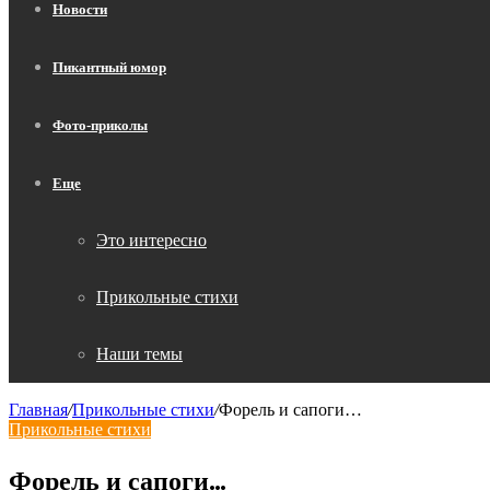
Новости
Пикантный юмор
Фото-приколы
Еще
Это интересно
Прикольные стихи
Наши темы
Главная
/
Прикольные стихи
/
Форель и сапоги…
Прикольные стихи
Форель и сапоги…