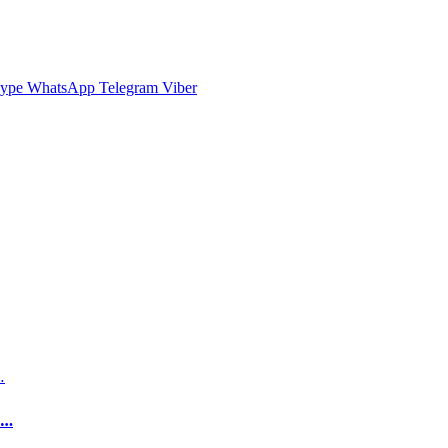
ype
WhatsApp
Telegram
Viber
и…