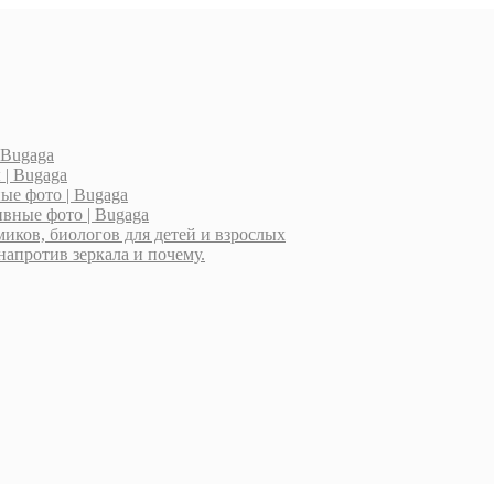
 Bugaga
| Bugaga
ые фото | Bugaga
вные фото | Bugaga
миков, биологов для детей и взрослых
напротив зеркала и почему.