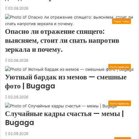
02.08.2026
Наши темы
Опасно ли отражение спящего:
выясняем, стоит ли спать напротив
зеркала и почему.
02.08.2026
Фото-приколы
Уютный бардак из мемов — смешные
фото | Bugaga
02.08.2026
Фото-приколы
Случайные кадры счастья — мемы |
Bugaga
02.08.2026