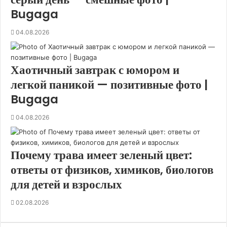
ф
Bugaga
а
к
04.08.2026
т
ы
Хаотичный завтрак с юмором и
легкой паникой — позитивные фото |
Bugaga
04.08.2026
Почему трава имеет зеленый цвет:
ответы от физиков, химиков, биологов
для детей и взрослых
02.08.2026