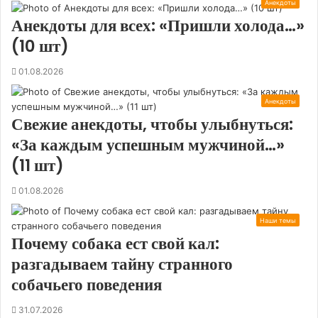
Анекдоты
Анекдоты для всех: «Пришли холода…»
(10 шт)
01.08.2026
Анекдоты
Свежие анекдоты, чтобы улыбнуться:
«За каждым успешным мужчиной…»
(11 шт)
01.08.2026
Наши темы
Почему собака ест свой кал:
разгадываем тайну странного
собачьего поведения
31.07.2026